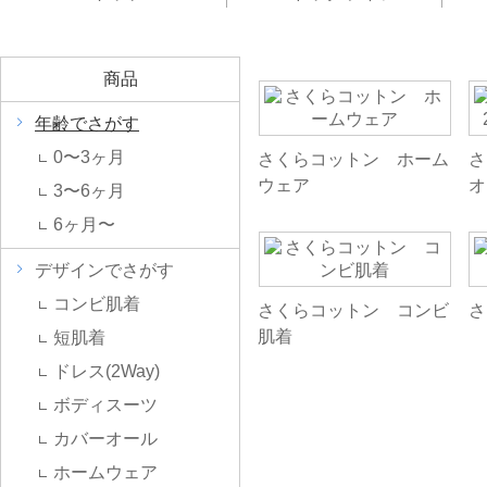
商品
年齢でさがす
0〜3ヶ月
さくらコットン ホーム
さ
ウェア
オ
3〜6ヶ月
6ヶ月〜
デザインでさがす
コンビ肌着
さくらコットン コンビ
さ
肌着
短肌着
ドレス(2Way)
ボディスーツ
カバーオール
ホームウェア