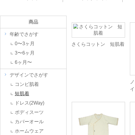
商品
年齢でさがす
0〜3ヶ月
さくらコットン 短肌着
3〜6ヶ月
6ヶ月〜
デザインでさがす
ノ
コンビ肌着
イ
短肌着
ドレス(2Way)
ボディスーツ
カバーオール
ホームウェア